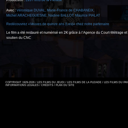
Production :
Les Films de la Pléiade
Avec :
Véronique DUVAL
,
Marie-France de CHABANEIX
,
Michel ARACHEGUESNE
,
Nadine BALLOT
,
Maurice PIALAT
Redécouvrez «Veuves de quinze ans (Les)» chez notre partenaire
Le film a été restauré et numérisé en 2K grâce à l’Agence du Court-Métrage et 
soutien du CNC
COPYRIGHT 1929-2026 / LES FILMS DU JEUDI / LES FILMS DE LA PLEIADE / LES FILMS DU P
INFORMATIONS LEGALES
/
CREDITS
/
PLAN DU SITE