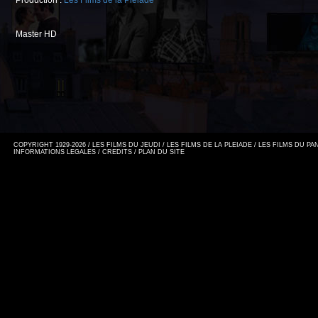
Production :
Les Films de la Pléiade
Master HD
COPYRIGHT 1929-2026 / LES FILMS DU JEUDI / LES FILMS DE LA PLEIADE / LES FILMS DU P
INFORMATIONS LEGALES
/
CREDITS
/
PLAN DU SITE