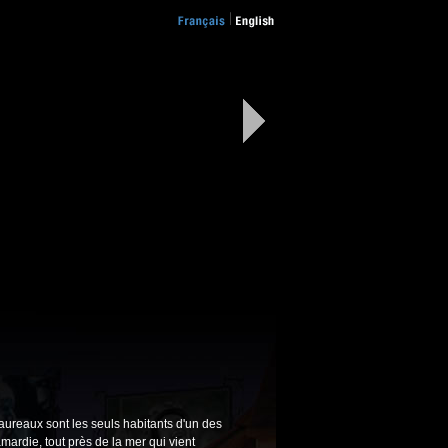
taureaux sont les seuls habitants d'un des
mardie, tout près de la mer qui vient