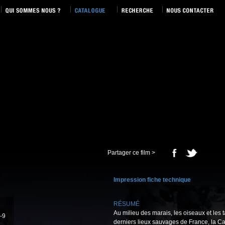
Partager ce film >
Impression fiche technique
RÉSUMÉ
Au milieu des marais, les oiseaux et les 
-9
derniers lieux sauvages de France, la Ca