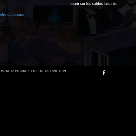
mourir sur les sables luisants.
tre partenaire
FILMS DE LA PLEIADE / LES FILMS DU PANTHEON