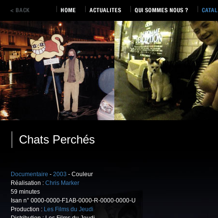
Chats Perchés
Documentaire
-
2003
- Couleur
Réalisation :
Chris Marker
59 minutes
Isan n° 0000-0000-F1AB-0000-R-0000-0000-U
Production :
Les Films du Jeudi