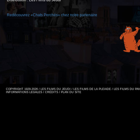
Distribution : Les Films du Jeudi
Redécouvrez «Chats Perchés» chez notre partenaire
COPYRIGHT 1929-2026 / LES FILMS DU JEUDI / LES FILMS DE LA PLEIADE / LES FILMS DU P
INFORMATIONS LEGALES
/
CREDITS
/
PLAN DU SITE