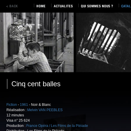
Cinq cent balles
Fiction
-
1961
- Noir & Blanc
Réalisation :
Melvin VAN PEEBLES
12 minutes
Visa n° 25 624
Production :
France Opéra / Les Films de la Pléiade