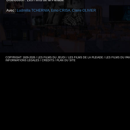
Distribution : Les Films de la Pléiade
Avec :
Ludmilla TCHERNIA
,
Erno CRISA
,
Claire OLIVIER
COPYRIGHT 1929-2026 / LES FILMS DU JEUDI / LES FILMS DE LA PLEIADE / LES FILMS DU P
INFORMATIONS LEGALES
/
CREDITS
/
PLAN DU SITE