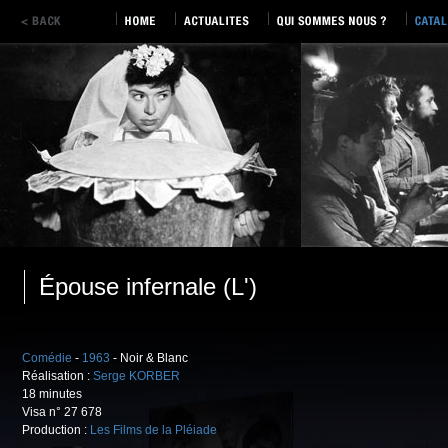
Épouse infernale (L')
Comédie
-
1963
- Noir & Blanc
Réalisation :
Serge KORBER
18 minutes
Visa n° 27 678
Production :
Les Films de la Pléiade