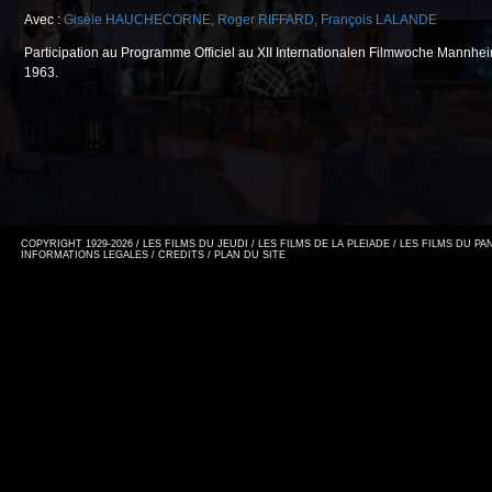
Avec :
Gisèle HAUCHECORNE
,
Roger RIFFARD
,
François LALANDE
Participation au Programme Officiel au XII Internationalen Filmwoche Mannhe
1963.
COPYRIGHT 1929-2026 / LES FILMS DU JEUDI / LES FILMS DE LA PLEIADE / LES FILMS DU P
INFORMATIONS LEGALES
/
CREDITS
/
PLAN DU SITE