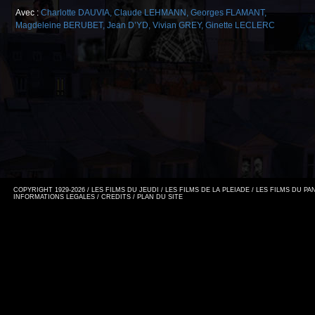
Avec :
Charlotte DAUVIA
,
Claude LEHMANN
,
Georges FLAMANT
,
Magdeleine BERUBET
,
Jean D’YD
,
Vivian GREY
,
Ginette LECLERC
COPYRIGHT 1929-2026 / LES FILMS DU JEUDI / LES FILMS DE LA PLEIADE / LES FILMS DU P
INFORMATIONS LEGALES
/
CREDITS
/
PLAN DU SITE