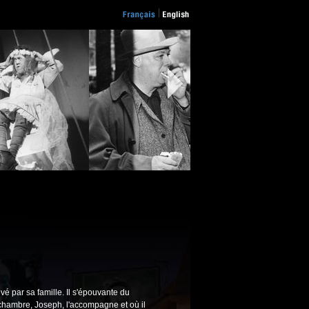
é par sa famille. Il s'épouvante du
 chambre, Joseph, l'accompagne et où il