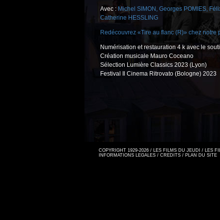
Avec :
Michel SIMON
,
Georges POMIES
,
Fél
Catherine HESSLING
Redécouvrez «Tire au flanc (R)» chez notre 
Numérisation et restauration 4 k avec le sou
Création musicale Mauro Coceano
Sélection Lumière Classics 2023 (Lyon)
Festival Il Cinema Ritrovato (Bologne) 2023
COPYRIGHT 1929-2026 / LES FILMS DU JEUDI / LES 
INFORMATIONS LEGALES
/
CREDITS
/
PLAN DU SITE