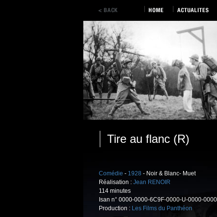
Tire au flanc (R)
Comédie
-
1928
- Noir & Blanc- Muet
Réalisation :
Jean RENOIR
114 minutes
Isan n° 0000-0000-6C9F-0000-U-0000-0000
Production :
Les Films du Panthéon