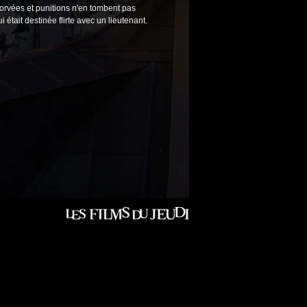
rvées et punitions n'en tombent pas
 était destinée flirte avec un lieutenant.