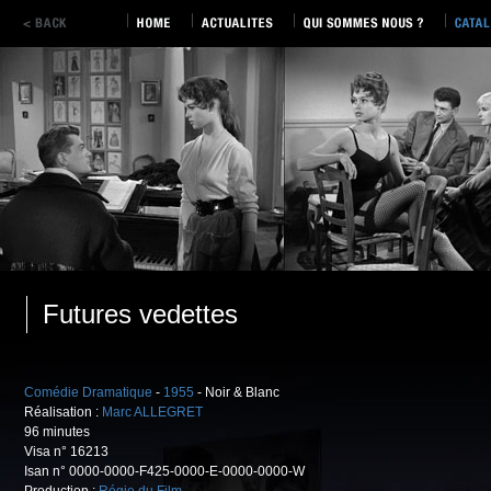
Futures vedettes
Comédie Dramatique
-
1955
- Noir & Blanc
Réalisation :
Marc ALLEGRET
96 minutes
Visa n° 16213
Isan n° 0000-0000-F425-0000-E-0000-0000-W