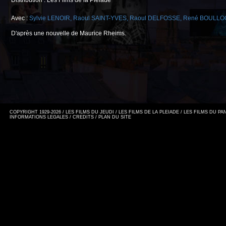
Distribution : Les Films de la Pléiade
Avec :
Sylvie LENOIR
,
Raoul SAINT-YVES
,
Raoul DELFOSSE
,
René BOULLO
D'après une nouvelle de Maurice Rheims.
COPYRIGHT 1929-2026 / LES FILMS DU JEUDI / LES FILMS DE LA PLEIADE / LES FILMS DU P
INFORMATIONS LEGALES
/
CREDITS
/
PLAN DU SITE