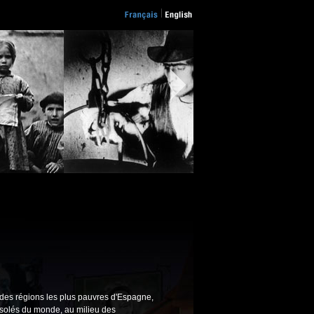
e des régions les plus pauvres d'Espagne,
solés du monde, au milieu des