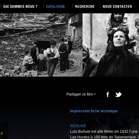
Partager ce film >
Impression fiche technique
RÉSUMÉ
Luis Buñuel est allé filmer en 1932 l’un
-J
Las Hurdes à 100 kms de Salamanque. I