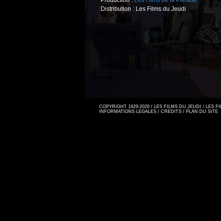
Production :
Les Films de la Pléiade
Distribution : Les Films du Jeudi
COPYRIGHT 1929-2026 / LES FILMS DU JEUDI / LES 
INFORMATIONS LEGALES
/
CREDITS
/
PLAN DU SITE