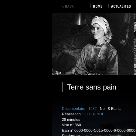
Terre sans pain
Documentaire
-
1932
- Noir & Blanc
Réalisation :
Luis BUÑUEL
28 minutes
Visa n° 860
Isan n° 0000-0000-C015-0000-6-0000-0000