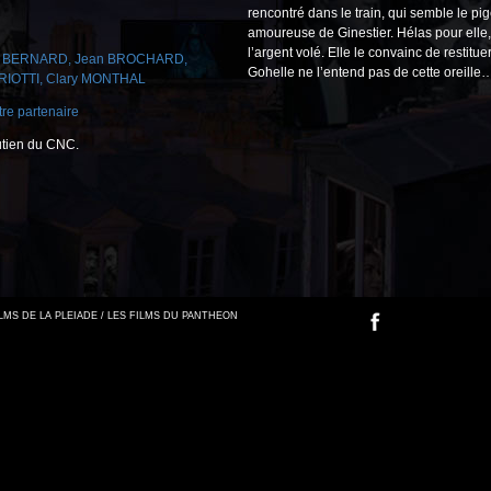
rencontré dans le train, qui semble le p
amoureuse de Ginestier. Hélas pour elle,
l’argent volé. Elle le convainc de restitue
l BERNARD
,
Jean BROCHARD
,
Gohelle ne l’entend pas de cette oreille
RIOTTI
,
Clary MONTHAL
re partenaire
utien du CNC.
FILMS DE LA PLEIADE / LES FILMS DU PANTHEON