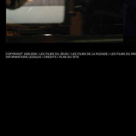
COPYRIGHT 1929-2026 / LES FILMS DU JEUDI / LES FILMS DE LA PLEIADE / LES FILMS DU P
INFORMATIONS LEGALES
/
CREDITS
/
PLAN DU SITE