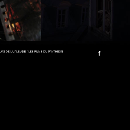
FILMS DE LA PLEIADE / LES FILMS DU PANTHEON