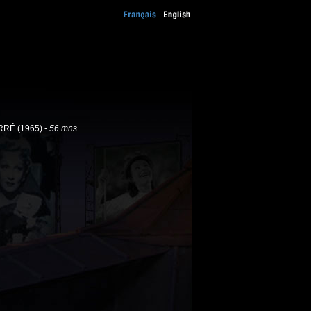
RRÉ (1965) -
56 mns