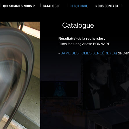
Résultat(s) de la recherche :
Films featuring Arlette BONNARD
•
DAME DES FOLIES BERGÈRE (LA)
de Den