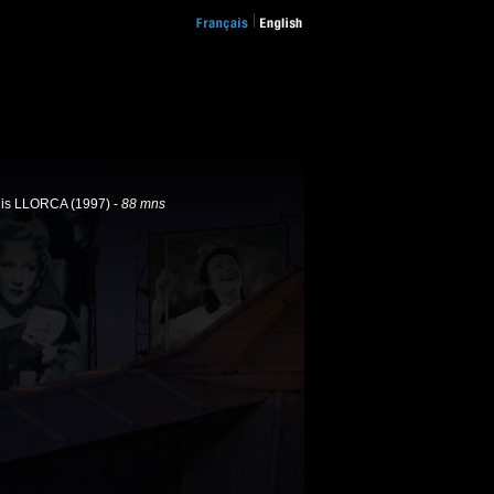
is LLORCA (1997) -
88 mns