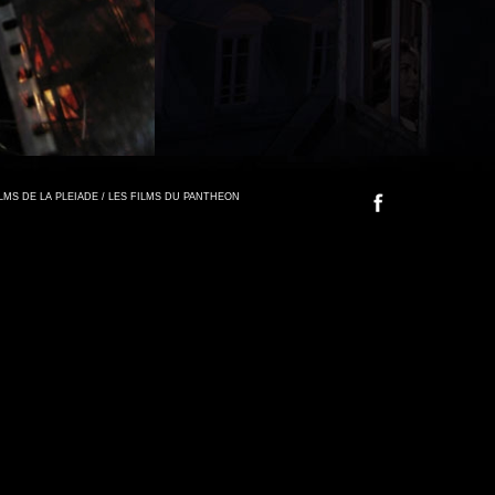
FILMS DE LA PLEIADE / LES FILMS DU PANTHEON