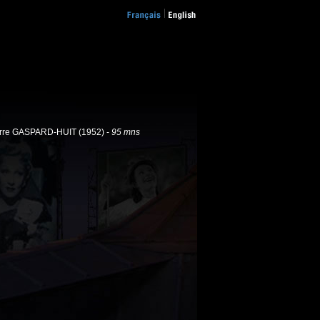
rre GASPARD-HUIT (1952) -
95 mns