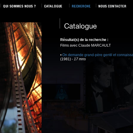
Résultat(s) de la recherche :
Films avec Claude MARCAULT
•
On demande grand-père gentil et connaissa
(1981) -
17 mns