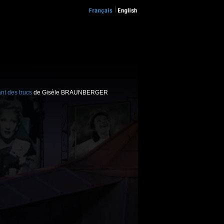
nt des trucs
de Gisèle BRAUNBERGER