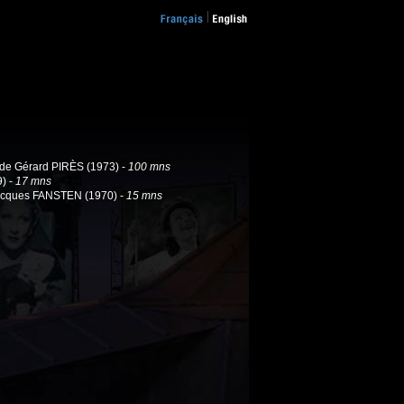
de Gérard PIRÈS (1973) -
100 mns
) -
17 mns
cques FANSTEN (1970) -
15 mns