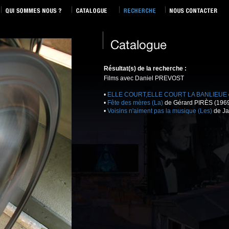
Résultat(s) de la recherche :
Films avec Daniel PREVOST
•
ELLE COURT,ELLE COURT LA BANLIEUE
•
Fête des mères (La)
de Gérard PIRÈS (1969
•
Voisins n'aiment pas la musique (Les)
de Ja