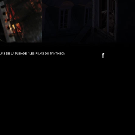
FILMS DE LA PLEIADE / LES FILMS DU PANTHEON