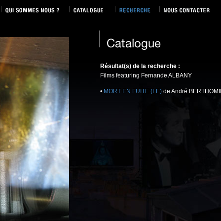
Résultat(s) de la recherche :
Films featuring Fernande ALBANY
•
MORT EN FUITE (LE)
de André BERTHOMIE