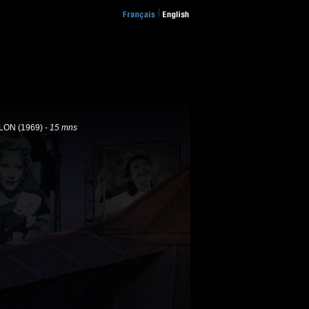
LON (1969) -
15 mns