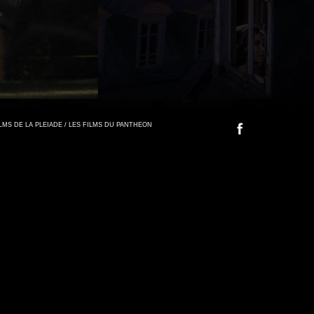
FILMS DE LA PLEIADE / LES FILMS DU PANTHEON