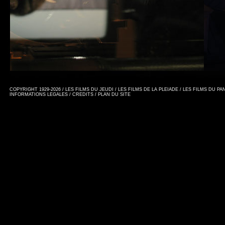
COPYRIGHT 1929-2026 / LES FILMS DU JEUDI / LES FILMS DE LA PLEIADE / LES FILMS DU P
INFORMATIONS LEGALES
/
CREDITS
/
PLAN DU SITE