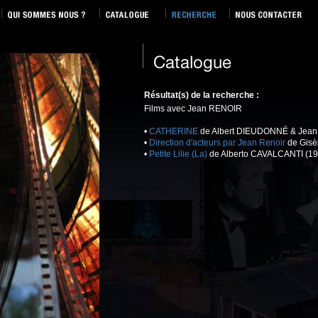
Résultat(s) de la recherche :
Films avec Jean RENOIR
•
CATHERINE
de Albert DIEUDONNÉ & Jean
•
Direction d'acteurs par Jean Renoir
de Gis
•
Petite Lilie (La)
de Alberto CAVALCANTI (19