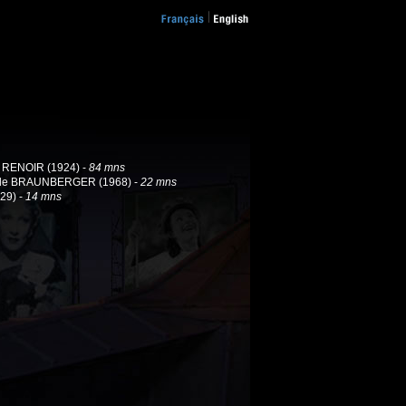
 RENOIR (1924) -
84 mns
èle BRAUNBERGER (1968) -
22 mns
29) -
14 mns