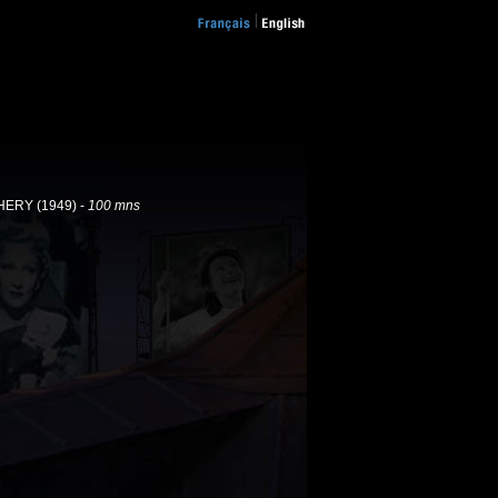
HERY (1949) -
100 mns