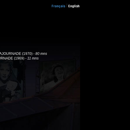
 LAJOURNADE (1970) -
80 mns
URNADE (1969) -
11 mns