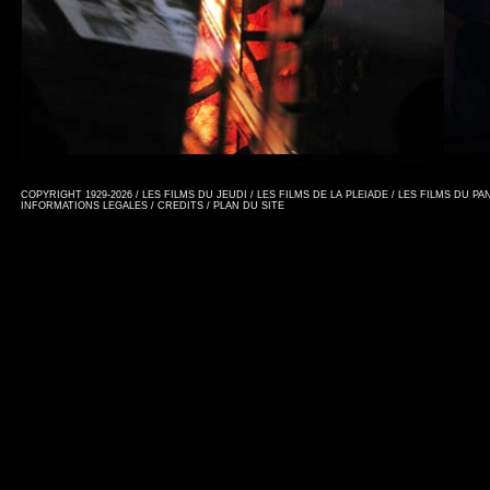
COPYRIGHT 1929-2026 / LES FILMS DU JEUDI / LES FILMS DE LA PLEIADE / LES FILMS DU P
INFORMATIONS LEGALES
/
CREDITS
/
PLAN DU SITE