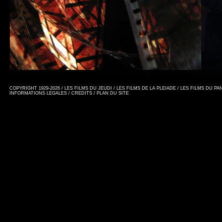
COPYRIGHT 1929-2026 / LES FILMS DU JEUDI / LES FILMS DE LA PLEIADE / LES FILMS DU P
INFORMATIONS LEGALES
/
CREDITS
/
PLAN DU SITE