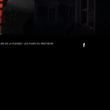
FILMS DE LA PLEIADE / LES FILMS DU PANTHEON