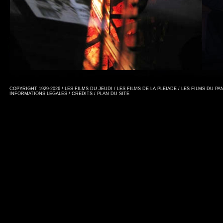
COPYRIGHT 1929-2026 / LES FILMS DU JEUDI / LES FILMS DE LA PLEIADE / LES FILMS DU P
INFORMATIONS LEGALES
/
CREDITS
/
PLAN DU SITE