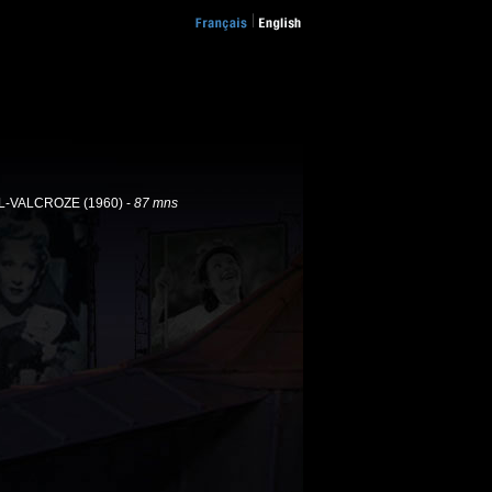
L-VALCROZE (1960) -
87 mns