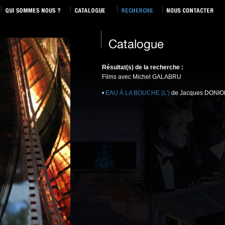
Résultat(s) de la recherche :
Films avec Michel GALABRU
•
EAU À LA BOUCHE (L')
de Jacques DONIO