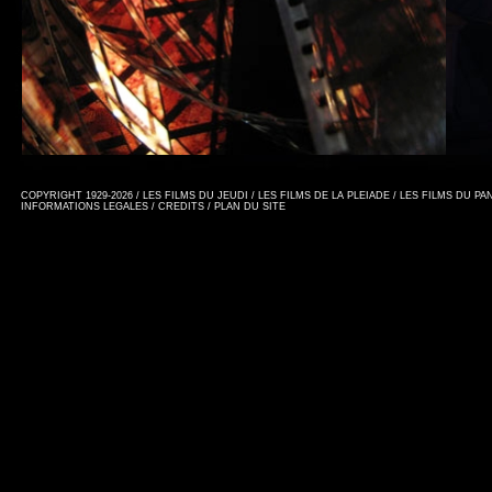
COPYRIGHT 1929-2026 / LES FILMS DU JEUDI / LES FILMS DE LA PLEIADE / LES FILMS DU P
INFORMATIONS LEGALES
/
CREDITS
/
PLAN DU SITE