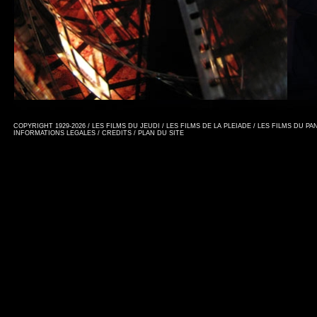
COPYRIGHT 1929-2026 / LES FILMS DU JEUDI / LES FILMS DE LA PLEIADE / LES FILMS DU P
INFORMATIONS LEGALES
/
CREDITS
/
PLAN DU SITE