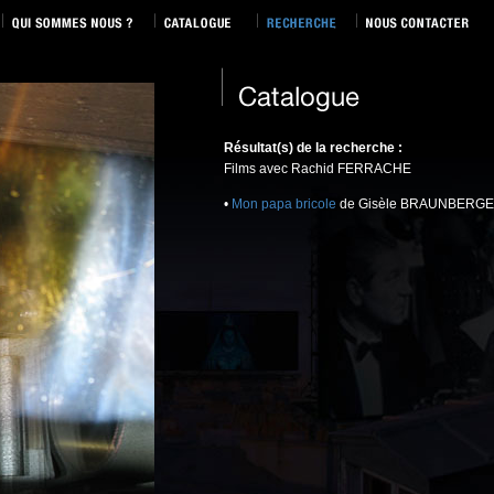
Résultat(s) de la recherche :
Films avec Rachid FERRACHE
•
Mon papa bricole
de Gisèle BRAUNBERGER