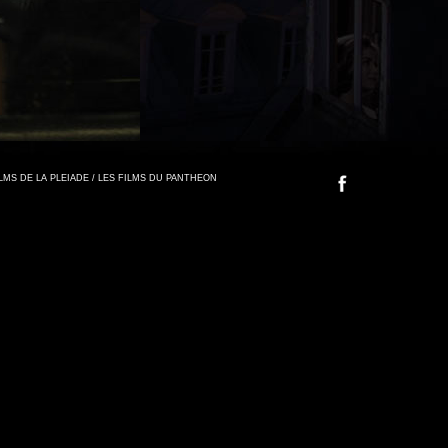
FILMS DE LA PLEIADE / LES FILMS DU PANTHEON