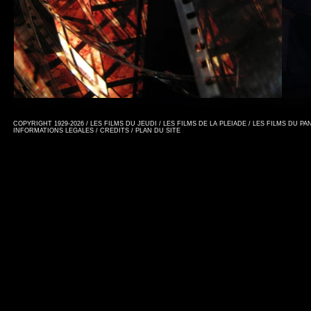
COPYRIGHT 1929-2026 / LES FILMS DU JEUDI / LES FILMS DE LA PLEIADE / LES FILMS DU P
INFORMATIONS LEGALES
/
CREDITS
/
PLAN DU SITE