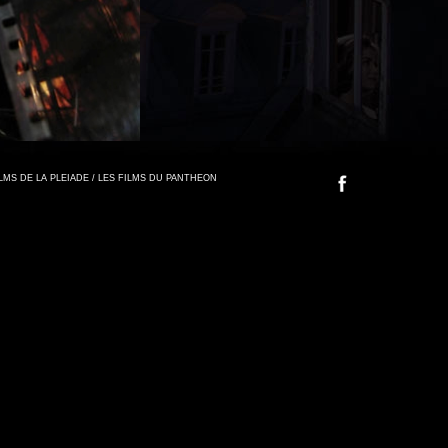
FILMS DE LA PLEIADE / LES FILMS DU PANTHEON