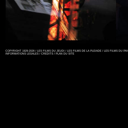
COPYRIGHT 1929-2026 / LES FILMS DU JEUDI / LES FILMS DE LA PLEIADE / LES FILMS DU P
INFORMATIONS LEGALES
/
CREDITS
/
PLAN DU SITE