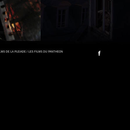
FILMS DE LA PLEIADE / LES FILMS DU PANTHEON