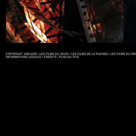
COPYRIGHT 1929-2026 / LES FILMS DU JEUDI / LES FILMS DE LA PLEIADE / LES FILMS DU P
INFORMATIONS LEGALES
/
CREDITS
/
PLAN DU SITE