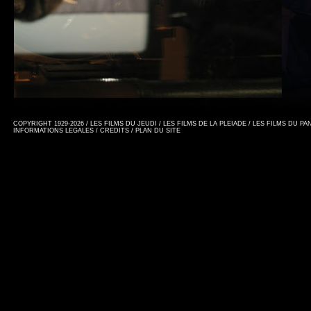
COPYRIGHT 1929-2026 / LES FILMS DU JEUDI / LES FILMS DE LA PLEIADE / LES FILMS DU P
INFORMATIONS LEGALES
/
CREDITS
/
PLAN DU SITE