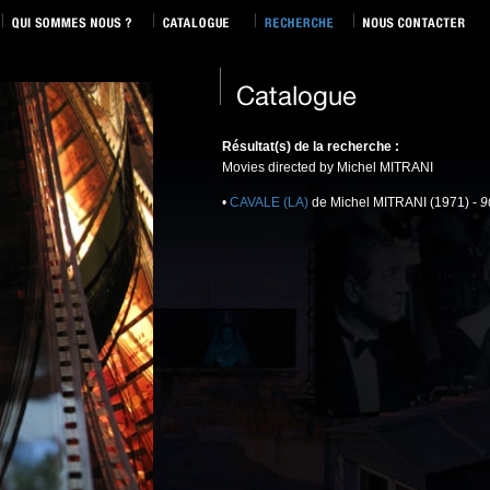
Résultat(s) de la recherche :
Movies directed by Michel MITRANI
•
CAVALE (LA)
de Michel MITRANI (1971) -
9