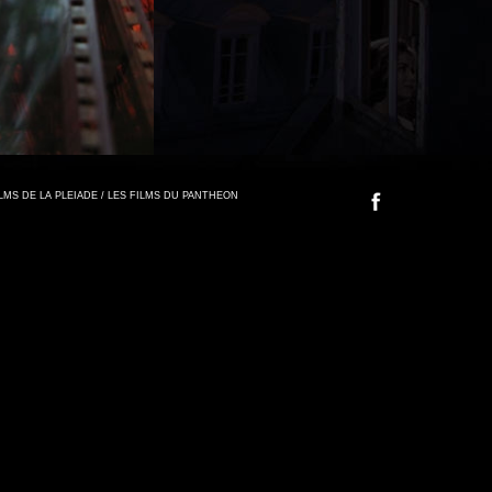
FILMS DE LA PLEIADE / LES FILMS DU PANTHEON