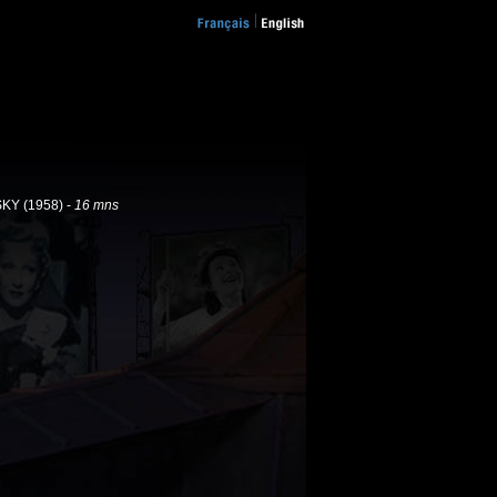
KY (1958) -
16 mns