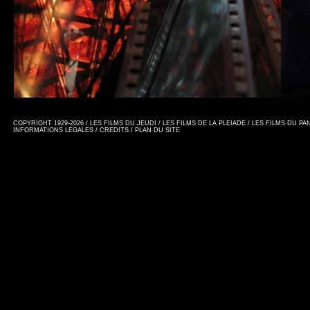
COPYRIGHT 1929-2026 / LES FILMS DU JEUDI / LES FILMS DE LA PLEIADE / LES FILMS DU P
INFORMATIONS LEGALES
/
CREDITS
/
PLAN DU SITE