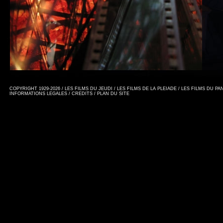
COPYRIGHT 1929-2026 / LES FILMS DU JEUDI / LES FILMS DE LA PLEIADE / LES FILMS DU P
INFORMATIONS LEGALES
/
CREDITS
/
PLAN DU SITE