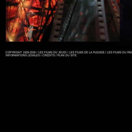
COPYRIGHT 1929-2026 / LES FILMS DU JEUDI / LES FILMS DE LA PLEIADE / LES FILMS DU P
INFORMATIONS LEGALES
/
CREDITS
/
PLAN DU SITE