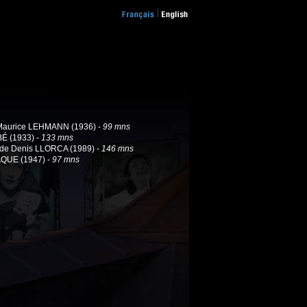
Maurice LEHMANN (1936) -
99 mns
É (1933) -
133 mns
de Denis LLORCA (1989) -
146 mns
QUE (1947) -
97 mns