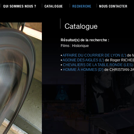
Résultat(s) de la recherche :
Films : Historique
•
AFFAIRE DU COURRIER DE LYON (L')
de 
•
AGONIE DES AIGLES (L')
de Roger RICHEB
•
CHEVALIERS DE LA TABLE RONDE (LES)
•
HOMME À HOMMES (D')
de CHRISTIAN-JA