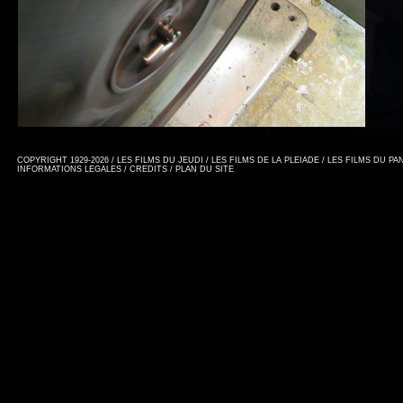
COPYRIGHT 1929-2026 / LES FILMS DU JEUDI / LES FILMS DE LA PLEIADE / LES FILMS DU P
INFORMATIONS LEGALES
/
CREDITS
/
PLAN DU SITE