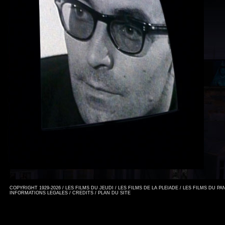
COPYRIGHT 1929-2026 / LES FILMS DU JEUDI / LES FILMS DE LA PLEIADE / LES FILMS DU P
INFORMATIONS LEGALES
/
CREDITS
/
PLAN DU SITE